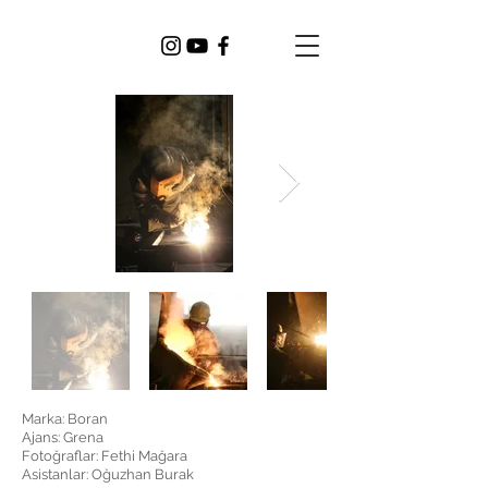
Marka: Boran
Ajans: Grena
Fotoğraflar: Fethi Mağara
Asistanlar: Oğuzhan Burak