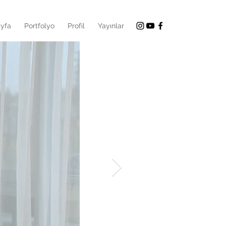
yfa
Portfolyo
Profil
Yayınlar